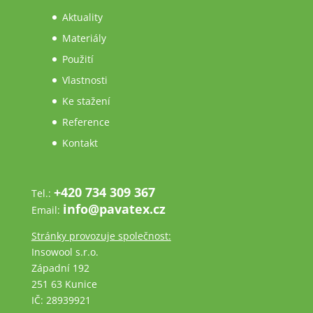
Aktuality
Materiály
Použití
Vlastnosti
Ke stažení
Reference
Kontakt
+420 734 309 367
Tel.:
info@pavatex.cz
Email:
Stránky provozuje společnost:
Insowool s.r.o.
Západní 192
251 63 Kunice
IČ: 28939921