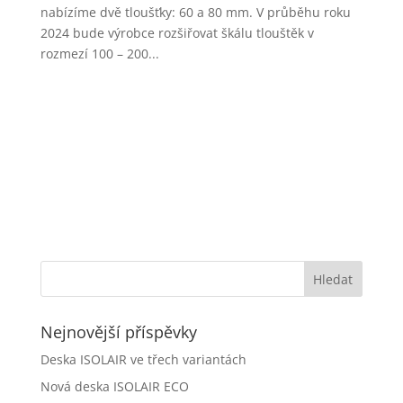
nabízíme dvě tloušťky: 60 a 80 mm. V průběhu roku
2024 bude výrobce rozšiřovat škálu tlouštěk v
rozmezí 100 – 200...
Nejnovější příspěvky
Deska ISOLAIR ve třech variantách
Nová deska ISOLAIR ECO